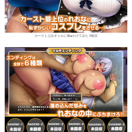
カースト上位ギャルに催●かけてみた 5枚目