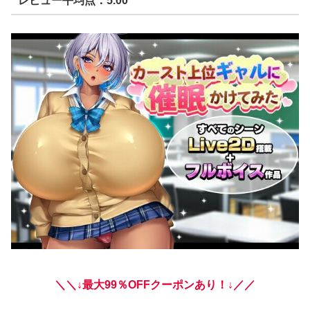
レビュー平均点：5.00
＼＼↓最大99％OFFクーポンあり！↓／／