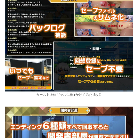
カースト上位ギャルに催●かけてみた 8枚目