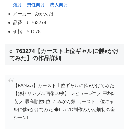
焼け
男性向け
成人向け
メーカー : みかん畑
品番 : d_763274
価格 : ￥1078
d_763274【カースト上位ギャルに催●かけ
てみた】の作品詳細
【FANZA】カースト上位ギャルに催●かけてみた
【無料サンプル画像10枚】 レビュー1件 ／ 平均5
点 ／ 最高順位8位 ／ みかん畑-カースト上位ギャ
ルに催●かけてみた:◆Live2D制作みかん畑初の全
シーンL…