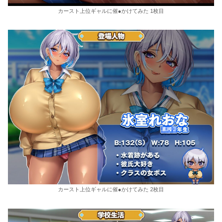
カースト上位ギャルに催●かけてみた 1枚目
カースト上位ギャルに催●かけてみた 2枚目