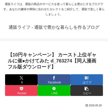
通販ライフは、通販の商品やサービスを使って暮らしを豊かにするブログで
す。あなたの趣味や興味に合わせたセレクトをご紹介して、通販で楽しく暮ら
しましょう。
通販ライフ - 通販で豊かな暮らしを作るブログ
【10円キャンペーン】 カースト上位ギャ
ルに催●かけてみた d_763274【同人漫画
フル版ダウンロード】
X
Facebook
はてブ
Pocket
LINE
コピー
2026.05.30