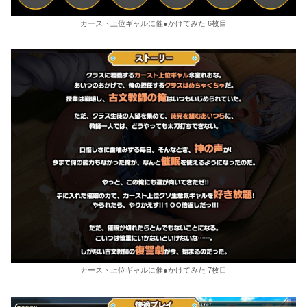
カースト上位ギャルに催●かけてみた 6枚目
カースト上位ギャルに催●かけてみた 7枚目