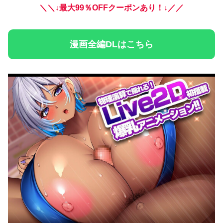
＼＼↓最大99％OFFクーポンあり！↓／／
漫画全編DLはこちら