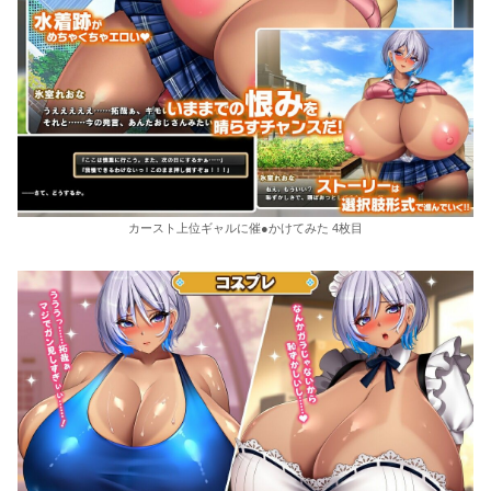
カースト上位ギャルに催●かけてみた 4枚目