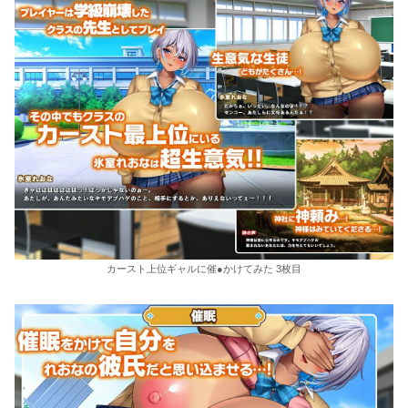
カースト上位ギャルに催●かけてみた 3枚目