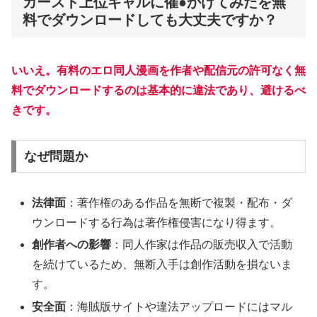
カースト上位ギャルに催●かけてみたを無
料でダウンロードしても大丈夫ですか？
いいえ。有料のエロ同人漫画を作者や配信元の許可なく無
料でダウンロードするのは基本的に違法であり、避けるべ
きです。
なぜ問題か
法律面
：著作権のある作品を無断で複製・配布・ダ
ウンロードする行為は著作権侵害になり得ます。
創作者への影響
：同人作家は作品の販売収入で活動
を続けているため、無断入手は創作活動を損ないま
す。
安全面
：海賊版サイトや違法アップロードにはマル