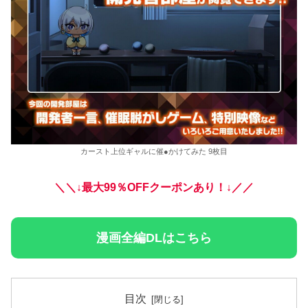
カースト上位ギャルに催●かけてみた 9枚目
＼＼↓最大99％OFFクーポンあり！↓／／
漫画全編DLはこちら
目次