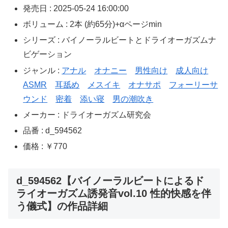
発売日 : 2025-05-24 16:00:00
ボリューム : 2本 (約65分)+αページmin
シリーズ : バイノーラルビートとドライオーガズムナ
ビゲーション
ジャンル :
アナル
オナニー
男性向け
成人向け
ASMR
耳舐め
メスイキ
オナサポ
フォーリーサ
ウンド
密着
添い寝
男の潮吹き
メーカー : ドライオーガズム研究会
品番 : d_594562
価格 : ￥770
d_594562【バイノーラルビートによるド
ライオーガズム誘発音vol.10 性的快感を伴
う儀式】の作品詳細