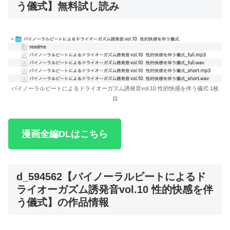
う儀式】無料試し読み
バイノーラルビートによるドライオーガズム誘発音vol.10 性的快感を伴う儀式 1枚
目
漫画全編DLはこちら
d_594562【バイノーラルビートによるド
ライオーガズム誘発音vol.10 性的快感を伴
う儀式】の作品情報