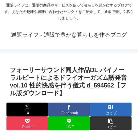
通販ライフは、通販の商品やサービスを使って暮らしを豊かにするブログで
す。あなたの趣味や興味に合わせたセレクトをご紹介して、通販で楽しく暮ら
しましょう。
通販ライフ - 通販で豊かな暮らしを作るブログ
フォーリーサウンド同人作品DL バイノー
ラルビートによるドライオーガズム誘発音
vol.10 性的快感を伴う儀式 d_594562【フ
ル版ダウンロード】
X
Facebook
はてブ
Pocket
LINE
コピー