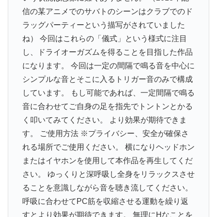
信の某アニメでのサバトのシーンはクラブでのド
ラッグパーティーという描写がされていました
ね） 今回はこれらの「儀式」という様式に注目
し、ドライオーガズムを得ることを目指した作品
になります。 今回は一定の間隔で鳴る音を中心に
シンプルな音とそこに入るトリガー音のみで構成
しています。 もし可能であれば、一定間隔で鳴る
音に合わせてご自身の足を指先でトントンとかる
く叩いてみてください。 より効果が期待できま
す。 ご使用方法 ※プライバシー、安全が確保さ
れる場所でご使用ください。 横になりヘッドホン
またはイヤホンを使用して本作品を再生してくだ
さい。 ゆっくりと深呼吸し全身をリラックスさせ
ることを意識しながら音を聴き流してください。
呼吸に合わせてPC筋を収縮させる運動を繰り返
すとより効果が期待できます。 無理にHなことを