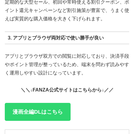
定期的な大型セール、初回や常時使える割引クーポン、ポ
イント還元キャンペーンなど割引施策が豊富で、うまく使
えば実質的な購入価格を大きく下げられます。
3. アプリとブラウザ両対応で使い勝手が良い
アプリとブラウザ双方での閲覧に対応しており、決済手段
やポイント管理が整っているため、端末を問わず読みやす
く運用しやすい設計になっています。
＼＼↓FANZA公式サイトはこちらから↓／／
漫画全編DLはこちら