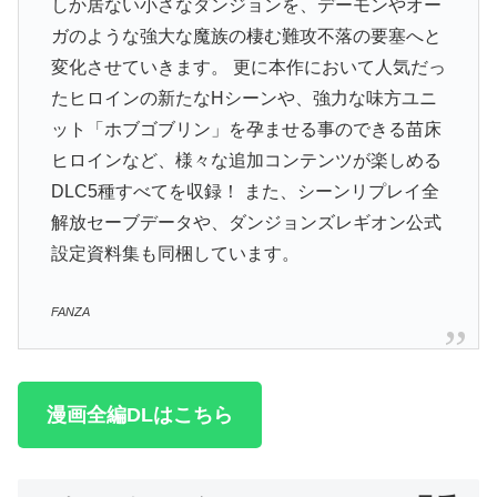
しか居ない小さなダンジョンを、デーモンやオー
ガのような強大な魔族の棲む難攻不落の要塞へと
変化させていきます。 更に本作において人気だっ
たヒロインの新たなHシーンや、強力な味方ユニ
ット「ホブゴブリン」を孕ませる事のできる苗床
ヒロインなど、様々な追加コンテンツが楽しめる
DLC5種すべてを収録！ また、シーンリプレイ全
解放セーブデータや、ダンジョンズレギオン公式
設定資料集も同梱しています。
FANZA
漫画全編DLはこちら