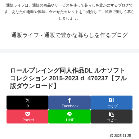
通販ライフは、通販の商品やサービスを使って暮らしを豊かにするブログで
す。あなたの趣味や興味に合わせたセレクトをご紹介して、通販で楽しく暮ら
しましょう。
通販ライフ - 通販で豊かな暮らしを作るブログ
ロールプレイング同人作品DL ルナソフト
コレクション 2015-2023 d_470237【フル
版ダウンロード】
X
Facebook
はてブ
Pocket
LINE
コピー
2025.11.25