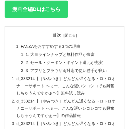
漫画全編DLはこちら
目次
FANZAをおすすめする3つの理由
1. 大量ラインナップと無料作品が豊富
2. セール・クーポン・ポイント還元が充実
3. アプリとブラウザ両対応で使い勝手が良い
d_333214【［やみつき］どんどん遅くなるトロトロオ
ナニーサポート へぇー、こんな遅いシコシコでも興奮
しちゃうんですかぁ〜】無料試し読み
d_333214【［やみつき］どんどん遅くなるトロトロオ
ナニーサポート へぇー、こんな遅いシコシコでも興奮
しちゃうんですかぁ〜】の作品情報
d_333214【［やみつき］どんどん遅くなるトロトロオ