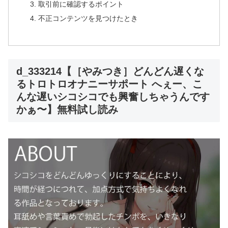
取引前に確認するポイント
不正コンテンツを見つけたとき
d_333214【［やみつき］どんどん遅くな
るトロトロオナニーサポート へぇー、こ
んな遅いシコシコでも興奮しちゃうんです
かぁ〜】無料試し読み