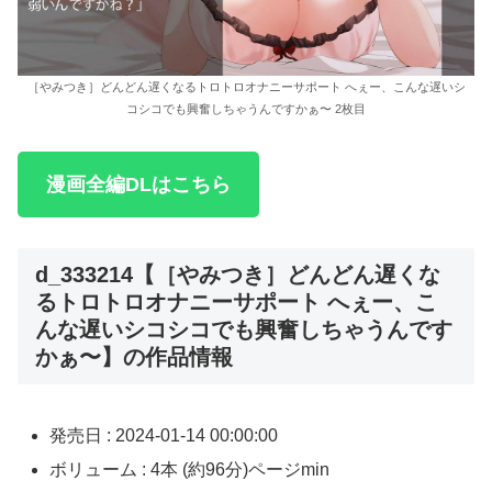
［やみつき］どんどん遅くなるトロトロオナニーサポート へぇー、こんな遅いシ
コシコでも興奮しちゃうんですかぁ〜 2枚目
漫画全編DLはこちら
d_333214【［やみつき］どんどん遅くな
るトロトロオナニーサポート へぇー、こ
んな遅いシコシコでも興奮しちゃうんです
かぁ〜】の作品情報
発売日 : 2024-01-14 00:00:00
ボリューム : 4本 (約96分)ページmin