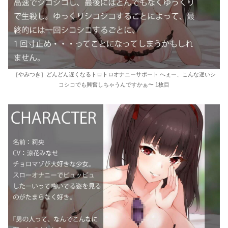
［やみつき］どんどん遅くなるトロトロオナニーサポート へぇー、こんな遅いシ
コシコでも興奮しちゃうんですかぁ〜 1枚目