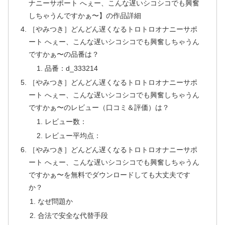
ナニーサポート へぇー、こんな遅いシコシコでも興奮
しちゃうんですかぁ〜】の作品詳細
［やみつき］どんどん遅くなるトロトロオナニーサポ
ート へぇー、こんな遅いシコシコでも興奮しちゃうん
ですかぁ〜の品番は？
品番：d_333214
［やみつき］どんどん遅くなるトロトロオナニーサポ
ート へぇー、こんな遅いシコシコでも興奮しちゃうん
ですかぁ〜のレビュー（口コミ＆評価）は？
レビュー数：
レビュー平均点：
［やみつき］どんどん遅くなるトロトロオナニーサポ
ート へぇー、こんな遅いシコシコでも興奮しちゃうん
ですかぁ〜を無料でダウンロードしても大丈夫です
か？
なぜ問題か
合法で安全な代替手段