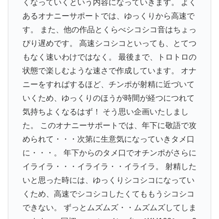
くなっていくという内容になっていきます。 よく
あるオナニーサポートでは、ゆっくりから高速で
す。 また、他の作品とくらべシコシコ音はちょっ
ぴり遅めです。 高速シコシコといっても、とてつ
もなく速いわけではなく。 最後まで、トロトロの
状態で楽しむような速さで作成しています。 オナ
ニーをすればするほど、チンポが射精に近づいて
いくため、ゆっくりのほうが時間が経つにつれて
気持ちよくなるはず！ そう思い企画いたしまし
た。 このオナニーサポートでは、年下に敬語で攻
められて・・・次第に生意気になっていきタメ口
に・・・。 年下からのタメ口でオチンポがさらに
イライラ・・・イライラ・・イライラ。 射精した
いと思った時には、ゆっくりシコシコになってい
くため、高速でシコシコしたくてももうシコシコ
できない。 ずっとムズムズ・・ムズムズしてしま